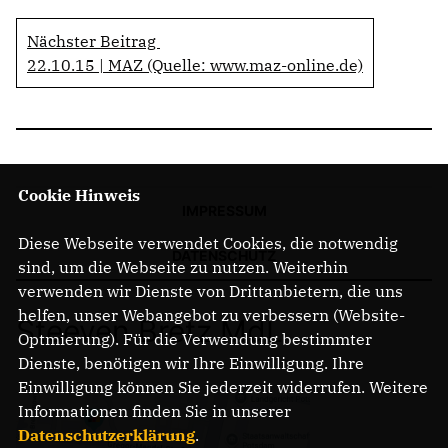
Nächster Beitrag
22.10.15 | MAZ (Quelle: www.maz-online.de)
Cookie Hinweis
IMPRESSUM
Diese Webseite verwendet Cookies, die notwendig
DATENSCHUTZ
sind, um die Webseite zu nutzen. Weiterhin
verwenden wir Dienste von Drittanbietern, die uns
helfen, unser Webangebot zu verbessern (Website-
Steeven Bretz MdL
Optmierung). Für die Verwendung bestimmter
Dienste, benötigen wir Ihre Einwilligung. Ihre
Einwilligung können Sie jederzeit widerrufen. Weitere
Informationen finden Sie in unserer
Datenschutzerklärung
.