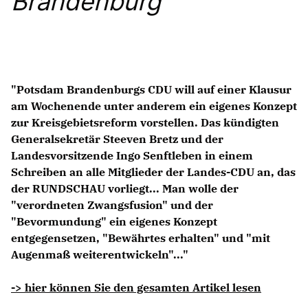
Brandenburg
Anträge CDU
Kleine Anfragen
CDU Deutschland
CDU Fraktion im Brandenburger Landtag
"Potsdam Brandenburgs CDU will auf einer Klausur
CDU Brandenburg
am Wochenende unter anderem ein eigenes Konzept
CDU Potsdam
zur Kreisgebietsreform vorstellen. Das kündigten
Generalsekretär Steeven Bretz und der
Landesvorsitzende Ingo Senftleben in einem
Schreiben an alle Mitglieder der Landes-CDU an, das
der RUNDSCHAU vorliegt... Man wolle der
"verordneten Zwangsfusion" und der
"Bevormundung" ein eigenes Konzept
entgegensetzen, "Bewährtes erhalten" und "mit
Augenmaß weiterentwickeln"..."
-> hier können Sie den gesamten Artikel lesen