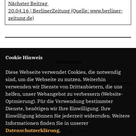
Nächster Beitrag
20.04.16 | BerlinerZeitung (Quelle: www.berliner-
zeitung.de)
Cookie Hinweis
IMPRESSUM
Diese Webseite verwendet Cookies, die notwendig
DATENSCHUTZ
sind, um die Webseite zu nutzen. Weiterhin
verwenden wir Dienste von Drittanbietern, die uns
helfen, unser Webangebot zu verbessern (Website-
Steeven Bretz MdL
Optmierung). Für die Verwendung bestimmter
Dienste, benötigen wir Ihre Einwilligung. Ihre
Einwilligung können Sie jederzeit widerrufen. Weitere
Informationen finden Sie in unserer
Datenschutzerklärung
.