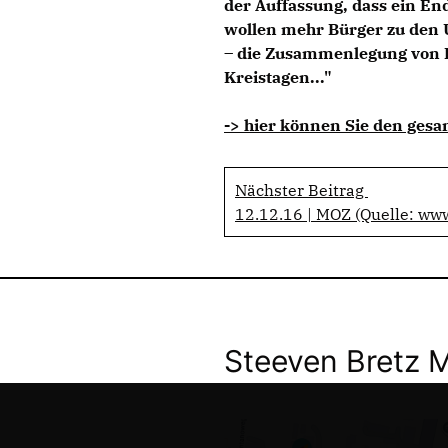
der Auffassung, dass ein End
wollen mehr Bürger zu den 
– die Zusammenlegung von 
Kreistagen..."
-> hier können Sie den gesa
Nächster Beitrag
12.12.16 | MOZ (Quelle: ww
Steeven Bretz 