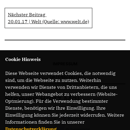
Nächster Beitrag
20.01.17 | Welt (Quelle: www.welt.de)
Cookie Hinweis
IMPRESSUM
Diese Webseite verwendet Cookies, die notwendig
DATENSCHUTZ
sind, um die Webseite zu nutzen. Weiterhin
verwenden wir Dienste von Drittanbietern, die uns
helfen, unser Webangebot zu verbessern (Website-
Steeven Bretz MdL
Optmierung). Für die Verwendung bestimmter
Dienste, benötigen wir Ihre Einwilligung. Ihre
Einwilligung können Sie jederzeit widerrufen. Weitere
Informationen finden Sie in unserer
Datenschutzerklärung
.