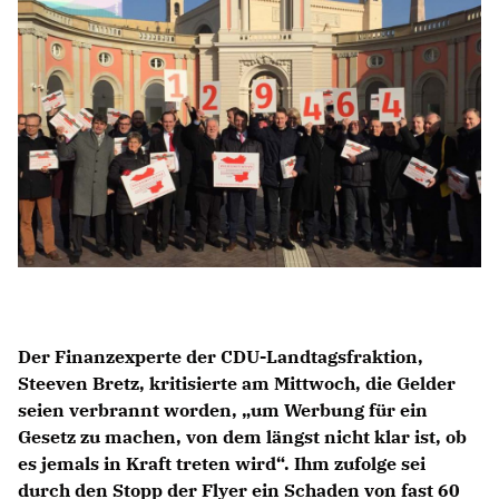
Anträge CDU
Kleine Anfragen
CDU Deutschland
CDU Fraktion im Brandenburger Landtag
CDU Brandenburg
CDU Potsdam
Der Finanzexperte der CDU-Landtagsfraktion,
Steeven Bretz, kritisierte am Mittwoch, die Gelder
seien verbrannt worden, „um Werbung für ein
Gesetz zu machen, von dem längst nicht klar ist, ob
es jemals in Kraft treten wird“. Ihm zufolge sei
durch den Stopp der Flyer ein Schaden von fast 60