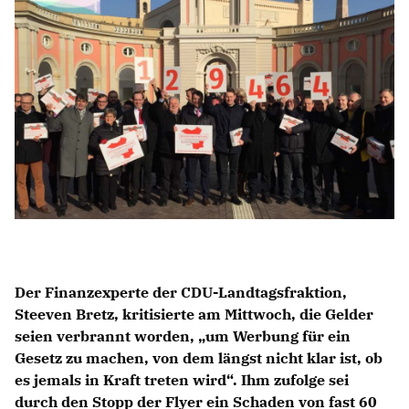
Anträge CDU
Kleine Anfragen
CDU Deutschland
CDU Fraktion im Brandenburger Landtag
CDU Brandenburg
CDU Potsdam
Der Finanzexperte der CDU-Landtagsfraktion,
Steeven Bretz, kritisierte am Mittwoch, die Gelder
seien verbrannt worden, „um Werbung für ein
Gesetz zu machen, von dem längst nicht klar ist, ob
es jemals in Kraft treten wird“. Ihm zufolge sei
durch den Stopp der Flyer ein Schaden von fast 60