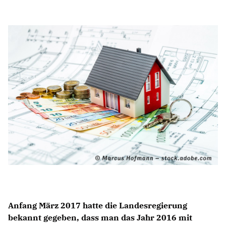
Anträge CDU
Kleine Anfragen
CDU Deutschland
CDU Fraktion im Brandenburger Landtag
CDU Brandenburg
CDU Potsdam
Anfang März 2017 hatte die Landesregierung
bekannt gegeben, dass man das Jahr 2016 mit