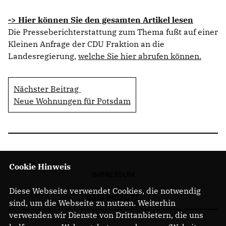
-> Hier können Sie den gesamten Artikel lesen
Die Presseberichterstattung zum Thema fußt auf einer
Kleinen Anfrage der CDU Fraktion an die
Landesregierung,
welche Sie hier abrufen können.
Nächster Beitrag
Neue Wohnungen für Potsdam
Cookie Hinweis
IMPRESSUM
Diese Webseite verwendet Cookies, die notwendig
DATENSCHUTZ
sind, um die Webseite zu nutzen. Weiterhin
verwenden wir Dienste von Drittanbietern, die uns