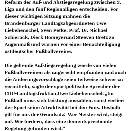
Reform der Auf- und Abstiegsregelung zwischen 3.
Liga und den fünf Regionalligen entscheiden. Vor
dieser wichtigen Sitzung mahnen die
Brandenburger Landtagsabgeordneten Uwe
Liebehenschel, Sven Petke, Prof. Dr. Michael
Schierack, Dierk Homeyerund Steeven Bretz zu
Augenmaß und warnen vor einer Benachteiligung
ostdeutscher Fußballvereine.
Die geltende Aufstiegsregelung werde von vielen
Fußballvereinen als ungerecht empfunden und auch
die Änderungsvorschläge seien teilweise schwer zu
vermitteln, sagte der sportpolitische Sprecher der
CDU-Landtagsfraktion,Uwe Liebehenschel. „Im
Fußball muss sich Leistung auszahlen, sonst verliert
der Sport seine Attraktivität bei den Fans. Deshalb
gilt für uns der Grundsatz: Wer Meister wird, steigt
auf. Wir fordern, dass eine dementsprechende
Regelung gefunden wird.“