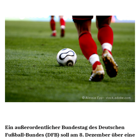
Anträge CDU
Kleine Anfragen
CDU Deutschland
CDU Fraktion im Brandenburger Landtag
CDU Brandenburg
CDU Potsdam
Ein außerordentlicher Bundestag des Deutschen
Fußball-Bundes (DFB) soll am 8. Dezember über eine