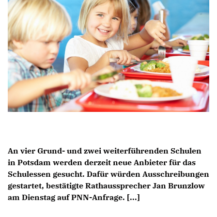
Anträge CDU
Kleine Anfragen
CDU Deutschland
CDU Fraktion im Brandenburger Landtag
CDU Brandenburg
CDU Potsdam
An vier Grund- und zwei weiterführenden Schulen
in Potsdam werden derzeit neue Anbieter für das
Schulessen gesucht. Dafür würden Ausschreibungen
gestartet, bestätigte Rathaussprecher Jan Brunzlow
am Dienstag auf PNN-Anfrage. [...]