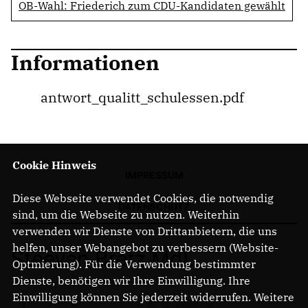
OB-Wahl: Friederich zum CDU-Kandidaten gewählt
Informationen
antwort_qualitt_schulessen.pdf
Cookie Hinweis
IMPRESSUM
Diese Webseite verwendet Cookies, die notwendig
DATENSCHUTZ
sind, um die Webseite zu nutzen. Weiterhin
verwenden wir Dienste von Drittanbietern, die uns
helfen, unser Webangebot zu verbessern (Website-
Steeven Bretz MdL
Optmierung). Für die Verwendung bestimmter
Dienste, benötigen wir Ihre Einwilligung. Ihre
Einwilligung können Sie jederzeit widerrufen. Weitere