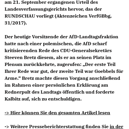
am 21. September ergangenen Urteil des
Landesverfassungsgerichts hervor, das der
RUNDSCHAU vorliegt (Aktenzeichen VerfGBbg,
31/2017).
Der heutige Vorsitzende der AfD-Landtagsfraktion
hatte nach einer polemischen, die AfD scharf
kritisierenden Rede des CDU-Generalsekretärs
Steeven Bretz diesem, als er an seinen Platz im
Plenum zurückkehrte, zugerufen: „Der erste Teil
Ihrer Rede war gut, der zweite Teil war Goebbels für
Arme.“ Bretz machte diesen Vorgang anschließend
im Rahmen einer persönlichen Erklärung am
Rednerpult des Landtags öffentlich und forderte
Kalbitz auf, sich zu entschuldigen.
-> Hier können Sie den gesamten Artikel lesen
-> Weitere Presseberichterstattung finden Sie
in der