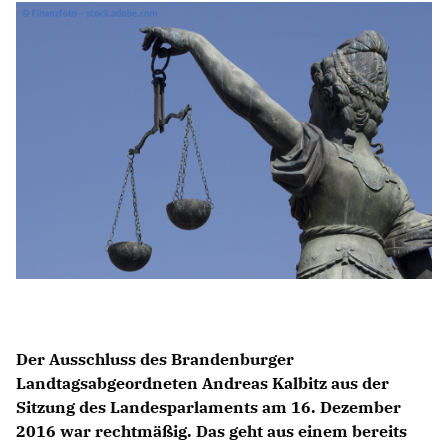
Anträge CDU
Kleine Anfragen
CDU Deutschland
CDU Fraktion im Brandenburger Landtag
CDU Brandenburg
CDU Potsdam
Der Ausschluss des Brandenburger
Landtagsabgeordneten Andreas Kalbitz aus der
Sitzung des Landesparlaments am 16. Dezember
2016 war rechtmäßig. Das geht aus einem bereits