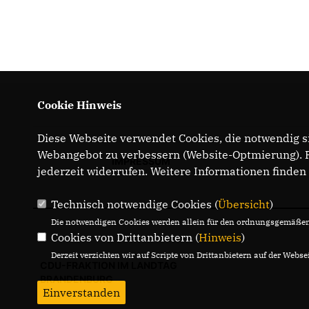
Cookie Hinweis
Diese Webseite verwendet Cookies, die notwendig si
Webangebot zu verbessern (Website-Optmierung). Fü
IMPRESSUM
jederzeit widerrufen. Weitere Informationen finden
Technisch notwendige Cookies (
Übersicht
)
Die notwendigen Cookies werden allein für den ordnungsgemäßen 
Cookies von Drittanbietern (
Hinweis
)
Derzeit verzichten wir auf Scripte von Drittanbietern auf der Websei
CDU-FRAKTION IM LANDTAG
BRANDENBURG
Einverstanden