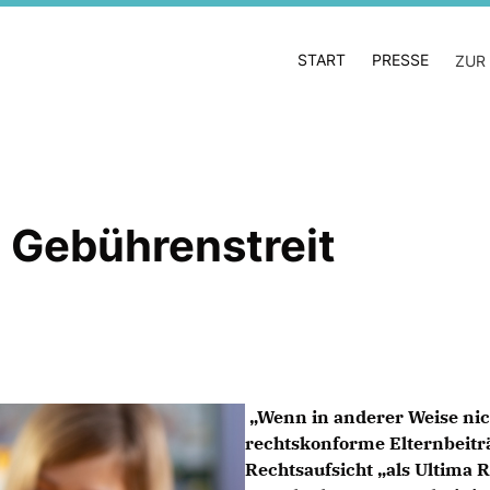
START
PRESSE
ZUR
 Gebührenstreit
Wenn in anderer Weise nich
rechtskonforme Elternbeitr
Rechtsaufsicht „als Ultima R