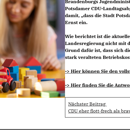
Brandenburgs Jugendminister
Potsdamer CDU-Landtagsabg
damit, „dass die Stadt Potsd
Ernst ein.
Wie berichtet ist die aktuel
Landesregierung nicht mit d
Grund dafür ist, dass sich d
stark veralteten Betriebskost
-> Hier können Sie den volls
-> Hier finden Sie die Antw
Nächster Beitrag
CDU eher flott-frech als bra