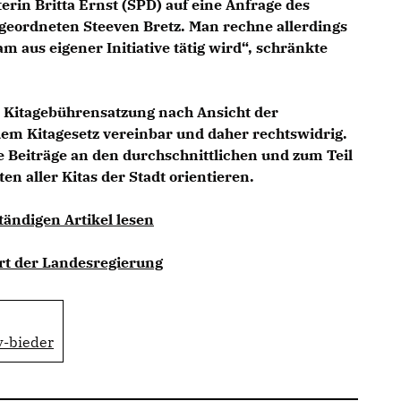
in Britta Ernst (SPD) auf eine Anfrage des
eordneten Steeven Bretz. Man rechne allerdings
am aus eigener Initiative tätig wird“, schränkte
le Kitagebührensatzung nach Ansicht der
em Kitagesetz vereinbar und daher rechtswidrig.
ie Beiträge an den durchschnittlichen und zum Teil
en aller Kitas der Stadt orientieren.
tändigen Artikel lesen
ort der Landesregierung
v-bieder