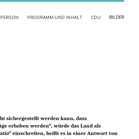
BILDER
 PERSON
PROGRAMM UND INHALT
CDU
t sichergestellt werden kann, dass
äge erhoben werden“, würde das Land als
atio“ einschreiten, heißt es in einer Antwort von