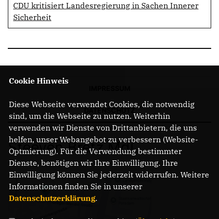
CDU kritisiert Landesregierung in Sachen Innerer
Sicherheit
Cookie Hinweis
IMPRESSUM
Diese Webseite verwendet Cookies, die notwendig
DATENSCHUTZ
sind, um die Webseite zu nutzen. Weiterhin
verwenden wir Dienste von Drittanbietern, die uns
helfen, unser Webangebot zu verbessern (Website-
Steeven Bretz MdL
Optmierung). Für die Verwendung bestimmter
Dienste, benötigen wir Ihre Einwilligung. Ihre
Einwilligung können Sie jederzeit widerrufen. Weitere
Informationen finden Sie in unserer
Datenschutzerklärung
.