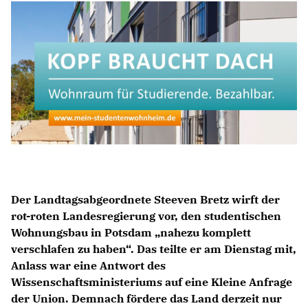
Anträge CDU
Kleine Anfragen
CDU Deutschland
CDU Fraktion im Brandenburger Landtag
CDU Brandenburg
CDU Potsdam
Der Landtagsabgeordnete Steeven Bretz wirft der
rot-roten Landesregierung vor, den studentischen
Wohnungsbau in Potsdam „nahezu komplett
verschlafen zu haben“. Das teilte er am Dienstag mit,
Anlass war eine Antwort des
Wissenschaftsministeriums auf eine Kleine Anfrage
der Union. Demnach fördere das Land derzeit nur