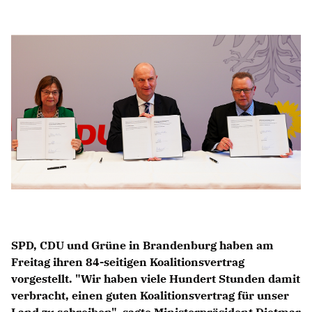
Anträge CDU
Kleine Anfragen
CDU Deutschland
CDU Fraktion im Brandenburger Landtag
CDU Brandenburg
CDU Potsdam
SPD, CDU und Grüne in Brandenburg haben am
Freitag ihren 84-seitigen Koalitionsvertrag
vorgestellt. "Wir haben viele Hundert Stunden damit
verbracht, einen guten Koalitionsvertrag für unser
Land zu schreiben", sagte Ministerpräsident Dietmar