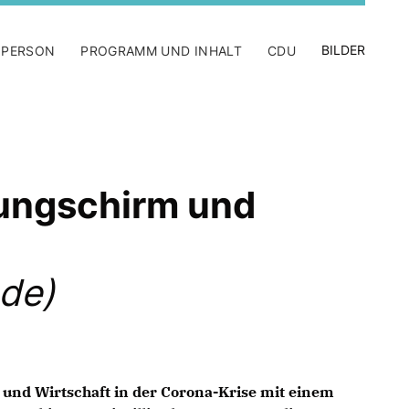
BILDER
 PERSON
PROGRAMM UND INHALT
CDU
ungschirm und
de)
 und Wirtschaft in der Corona-Krise mit einem