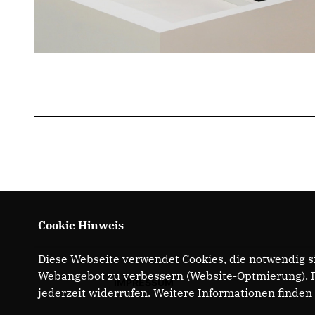
Cookie Hinweis
Diese Webseite verwendet Cookies, die notwendig si
Webangebot zu verbessern (Website-Optmierung). Fü
IMPRESSUM
jederzeit widerrufen. Weitere Informationen finden