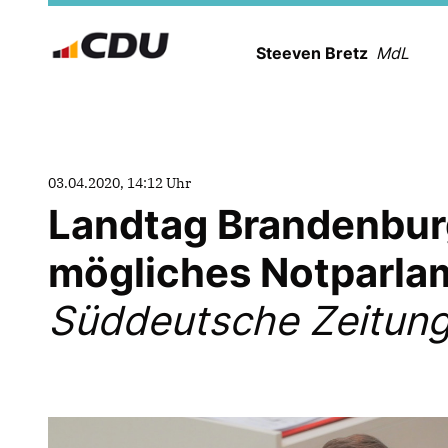
Steeven Bretz
MdL
03.04.2020, 14:12 Uhr
Landtag Brandenbur
mögliches Notparla
Süddeutsche Zeitung