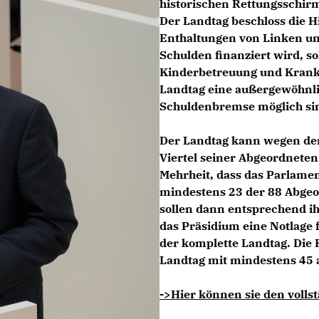
historischen Rettungsschirm
Der Landtag beschloss die H
Enthaltungen von Linken un
Schulden finanziert wird, s
Kinderbetreuung und Krank
Landtag eine außergewöhnlic
Schuldenbremse möglich si
Der Landtag kann wegen der
Viertel seiner Abgeordneten
Mehrheit, dass das Parlame
mindestens 23 der 88 Abgeo
sollen dann entsprechend ih
das Präsidium eine Notlage 
der komplette Landtag. Die Re
Landtag mit mindestens 45
->Hier können sie den vollst