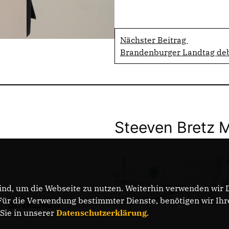
Nächster Beitrag
Brandenburger Landtag deb
Steeven Bretz 
nd, um die Webseite zu nutzen. Weiterhin verwenden wir Di
r die Verwendung bestimmter Dienste, benötigen wir Ihre 
DATENSCHUTZ
 Sie in unserer
Datenschutzerklärung
.