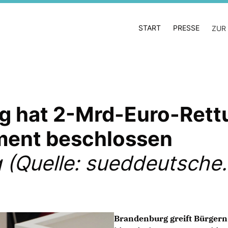
START
PRESSE
ZUR
g hat 2-Mrd-Euro-Rett
ment beschlossen
 (Quelle: sueddeutsche.
Brandenburg greift Bürgern