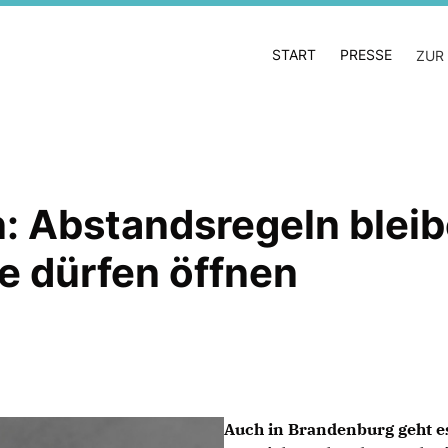
START
PRESSE
ZUR
Abstandsregeln bleibe
e dürfen öffnen
Auch in Brandenburg geht e