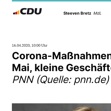
Steeven Bretz
MdL
16.04.2020, 10:00 Uhr
Corona-Maßnahmen: 
Mai, kleine Geschäft
PNN (Quelle: pnn.de)