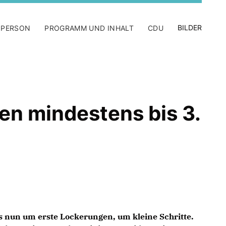
BILDER
 PERSON
PROGRAMM UND INHALT
CDU
n mindestens bis 3.
s nun um erste Lockerungen, um kleine Schritte.