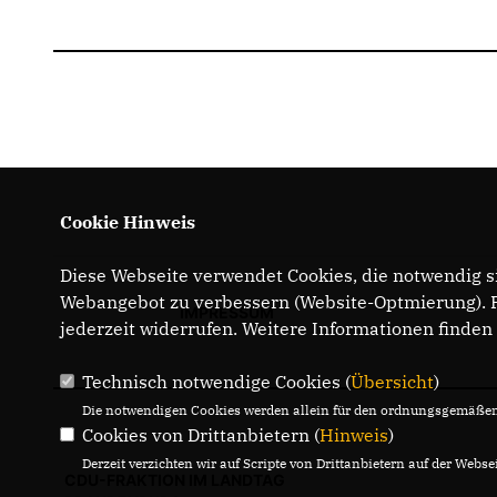
Cookie Hinweis
Diese Webseite verwendet Cookies, die notwendig si
Webangebot zu verbessern (Website-Optmierung). Fü
IMPRESSUM
jederzeit widerrufen. Weitere Informationen finden
Technisch notwendige Cookies (
Übersicht
)
Die notwendigen Cookies werden allein für den ordnungsgemäßen 
Cookies von Drittanbietern (
Hinweis
)
Derzeit verzichten wir auf Scripte von Drittanbietern auf der Websei
CDU-FRAKTION IM LANDTAG