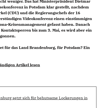
cht weniger. Das hat Ministerpräsident Dietmar
sekonferenz in Potsdam klar gestellt, nachdem
kel (CDU) und die Regierungschefs der 16
erstündigen Videokonferenz einen einstimmigen
rona-Krisenmanagement gefasst haben. Danach
 Kontaktsperren bis zum 3. Mai, es wird aber ein
egonnen.
et für das Land Brandenburg, für Potsdam? Ein
ändigen Artikel lesen
nburg setzt sich für behutsame Lockerungen in