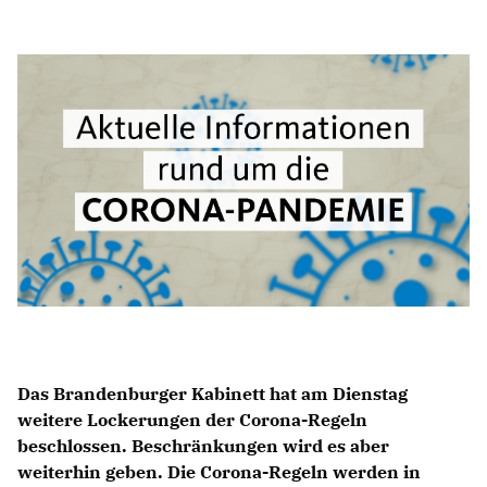
Anträge CDU
Kleine Anfragen
CDU Deutschland
CDU Fraktion im Brandenburger Landtag
CDU Brandenburg
CDU Potsdam
Das Brandenburger Kabinett hat am Dienstag
weitere Lockerungen der Corona-Regeln
beschlossen. Beschränkungen wird es aber
weiterhin geben. Die Corona-Regeln werden in