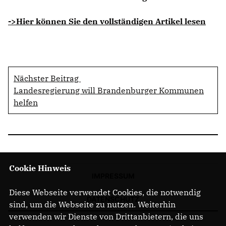
->Hier können Sie den vollständigen Artikel lesen
Nächster Beitrag
Landesregierung will Brandenburger Kommunen
helfen
Cookie Hinweis
IMPRESSUM
Diese Webseite verwendet Cookies, die notwendig
DATENSCHUTZ
sind, um die Webseite zu nutzen. Weiterhin
verwenden wir Dienste von Drittanbietern, die uns