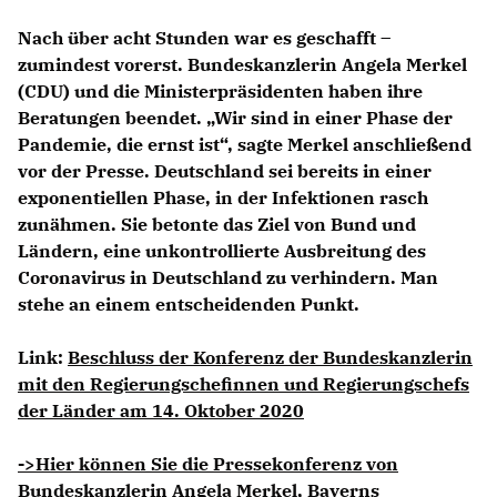
Nach über acht Stunden war es geschafft –
zumindest vorerst. Bundeskanzlerin Angela Merkel
(CDU) und die Ministerpräsidenten haben ihre
Beratungen beendet. „Wir sind in einer Phase der
Pandemie, die ernst ist“, sagte Merkel anschließend
vor der Presse. Deutschland sei bereits in einer
exponentiellen Phase, in der Infektionen rasch
zunähmen. Sie betonte das Ziel von Bund und
Ländern, eine unkontrollierte Ausbreitung des
Coronavirus in Deutschland zu verhindern. Man
stehe an einem entscheidenden Punkt.
Link:
Beschluss der Konferenz der Bundeskanzlerin
mit den Regierungschefinnen und Regierungschefs
der Länder am 14. Oktober 2020
->Hier können Sie die Pressekonferenz von
Bundeskanzlerin Angela Merkel, Bayerns