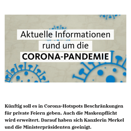
Anträge CDU
Kleine Anfragen
CDU Deutschland
CDU Fraktion im Brandenburger Landtag
CDU Brandenburg
CDU Potsdam
Künftig soll es in Corona-Hotspots Beschränkungen
für private Feiern geben. Auch die Maskenpflicht
wird erweitert. Darauf haben sich Kanzlerin Merkel
und die Ministerpräsidenten geeinigt.