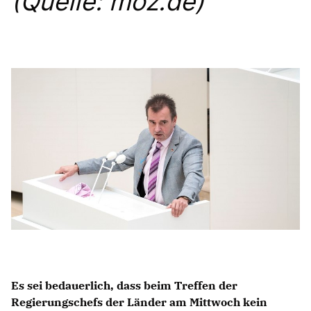
(Quelle: moz.de)
Anträge CDU
Kleine Anfragen
CDU Deutschland
CDU Fraktion im Brandenburger Landtag
CDU Brandenburg
CDU Potsdam
Es sei bedauerlich, dass beim Treffen der
Regierungschefs der Länder am Mittwoch kein