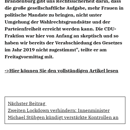
Brandenburg gibt uns Rechtssicherheit darin, dass
die große gesellschaftliche Aufgabe, mehr Frauen in
politische Mandate zu bringen, nicht unter
Umgehung der Wahlrechtsgrundsätze und der
Parteienfreiheit erreicht werden kann. Die CDU-
Fraktion war hier von Anfang an skeptisch und so
haben wir bereits der Verabschiedung des Gesetzes
im Jahr 2019 nicht zugestimmt", teilte er am
Freitagvormittag mit.
->Hier können Sie den vollständigen Artikel lesen
Nächster Beitrag
Zweiten Lockdown verhindern: Innenminister
Michael Stübgen kündigt verstärkte Kontrollen an