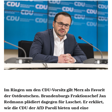
Anträge CDU
Kleine Anfragen
CDU Deutschland
CDU Fraktion im Brandenburger Landtag
CDU Brandenburg
CDU Potsdam
Im Ringen um den CDU-Vorsitz gilt Merz als Favorit
der Ostdeutschen. Brandenburgs Fraktionschef Jan
Redmann plädiert dagegen für Laschet. Er erklärt,
wie die CDU der AfD Paroli bieten und eine