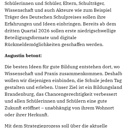
Schülerinnen und Schüler, Eltern, Schulträger,
Wissenschaft und auch Akteure wie zum Beispiel
Träger des Deutschen Schulpreises sollen ihre
Erfahrungen und Ideen einbringen. Bereits ab dem
dritten Quartal 2026 sollen erste niedrigschwellige
Beteiligungsformate und digitale
Rückmeldemöglichkeiten geschaffen werden.
Augustin betont:
Die besten Ideen für gute Bildung entstehen dort, wo
Wissenschaft und Praxis zusammenkommen. Deshalb
wollen wir diejenigen einbinden, die Schule jeden Tag
gestalten und erleben. Unser Ziel ist ein Bildungsland
Brandenburg, das Chancengerechtigkeit verbessert
und allen Schülerinnen und Schülern eine gute
Zukunft eröffnet – unabhängig von ihrem Wohnort
oder ihrer Herkunft.
Mit dem Strategieprozess soll über die aktuelle