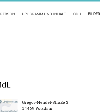
BILDER
 PERSON
PROGRAMM UND INHALT
CDU
MdL
Gregor-Mendel-Straße 3
14469 Potsdam