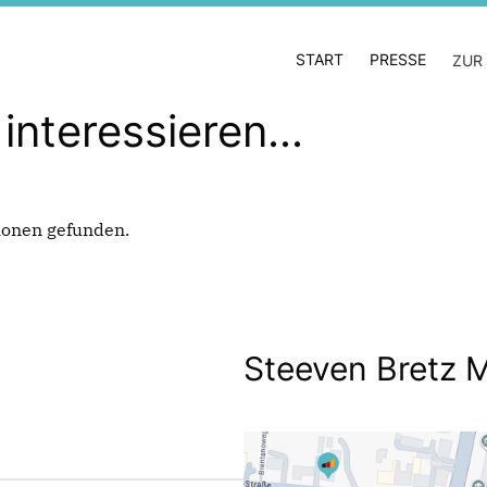
START
PRESSE
ZUR
interessieren...
ionen gefunden.
Steeven Bretz 