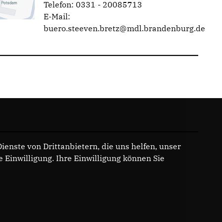
Telefon: 0331 - 20085713
E-Mail:
buero.steeven.bretz@mdl.brandenburg.de
enste von Drittanbietern, die uns helfen, unser
Einwilligung. Ihre Einwilligung können Sie