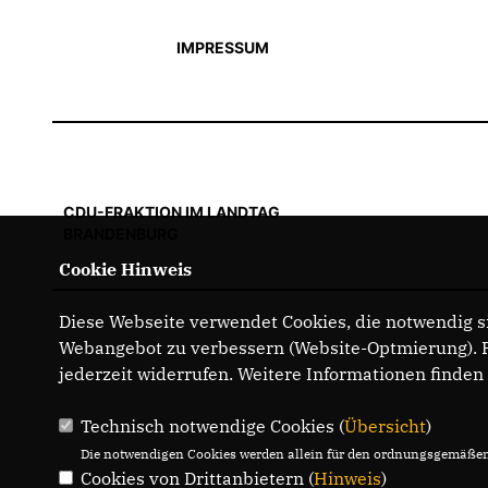
IMPRESSUM
CDU-FRAKTION IM LANDTAG
BRANDENBURG
Cookie Hinweis
Diese Webseite verwendet Cookies, die notwendig si
Webangebot zu verbessern (Website-Optmierung). Fü
jederzeit widerrufen. Weitere Informationen finden
Technisch notwendige Cookies (
Übersicht
)
Die notwendigen Cookies werden allein für den ordnungsgemäßen 
Cookies von Drittanbietern (
Hinweis
)