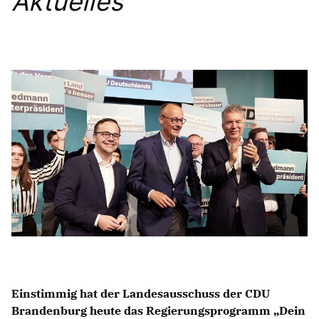
Aktuelles
Anträge CDU
Kleine Anfragen
CDU Deutschland
CDU Fraktion im Brandenburger Landtag
CDU Brandenburg
CDU Potsdam
Einstimmig hat der Landesausschuss der CDU
Brandenburg heute das Regierungsprogramm „Dein