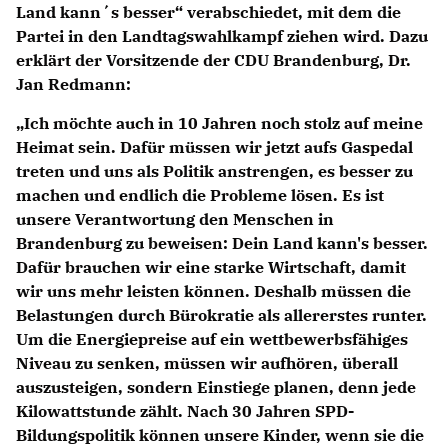
Land kann´s besser“ verabschiedet, mit dem die
Partei in den Landtagswahlkampf ziehen wird. Dazu
erklärt der Vorsitzende der CDU Brandenburg,
Dr.
Jan Redmann
:
Ich möchte auch in 10 Jahren noch stolz auf meine
Heimat sein. Dafür müssen wir jetzt aufs Gaspedal
treten und uns als Politik anstrengen, es besser zu
machen und endlich die Probleme lösen. Es ist
unsere Verantwortung den Menschen in
Brandenburg zu beweisen: Dein Land kann's besser.
Dafür brauchen wir eine starke Wirtschaft, damit
wir uns mehr leisten können. Deshalb müssen die
Belastungen durch Bürokratie als allererstes runter.
Um die Energiepreise auf ein wettbewerbsfähiges
Niveau zu senken, müssen wir aufhören, überall
auszusteigen, sondern Einstiege planen, denn jede
Kilowattstunde zählt. Nach 30 Jahren SPD-
Bildungspolitik können unsere Kinder, wenn sie die