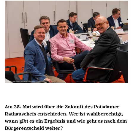
Anträge CDU
Kleine Anfragen
CDU Deutschland
CDU Fraktion im Brandenburger Landtag
CDU Brandenburg
CDU Potsdam
Am 25. Mai wird über die Zukunft des Potsdamer
Rathauschefs entschieden. Wer ist wahlberechtigt,
wann gibt es ein Ergebnis und wie geht es nach dem
Bürgerentscheid weiter?