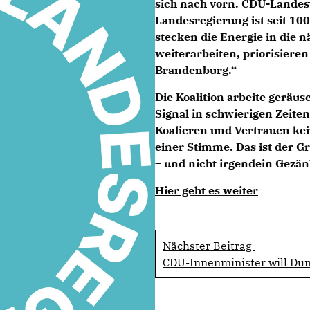
sich nach vorn. CDU-Landes
Landesregierung ist seit 10
stecken die Energie in die 
weiterarbeiten, priorisier
Brandenburg.“
Die Koalition arbeite geräus
Signal in schwierigen Zeite
Koalieren und Vertrauen ke
einer Stimme. Das ist der G
– und nicht irgendein Gezän
Hier geht es weiter
Nächster Beitrag
CDU-Innenminister will Dun