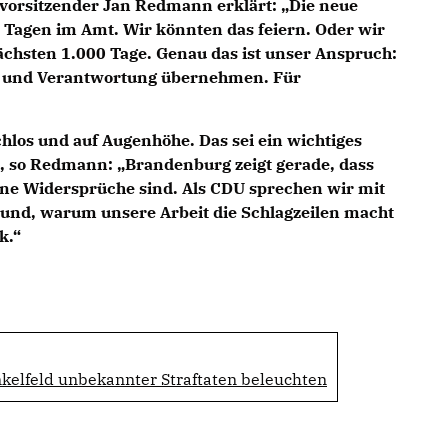
vorsitzender Jan Redmann erklärt: „Die neue
0 Tagen im Amt. Wir könnten das feiern. Oder wir
nächsten 1.000 Tage. Genau das ist unser Anspruch:
en und Verantwortung übernehmen. Für
chlos und auf Augenhöhe. Das sei ein wichtiges
n, so Redmann: „Brandenburg zeigt gerade, dass
ine Widersprüche sind. Als CDU sprechen wir mit
rund, warum unsere Arbeit die Schlagzeilen macht
k.“
kelfeld unbekannter Straftaten beleuchten