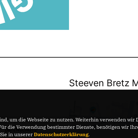
Steeven Bretz 
nd, um die Webseite zu nutzen. Weiterhin verwenden wir Di
r die Verwendung bestimmter Dienste, benötigen wir Ihre 
DATENSCHUTZ
 Sie in unserer
Datenschutzerklärung
.