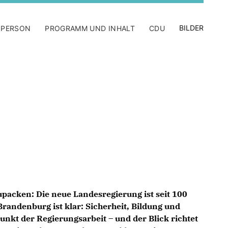
BILDER
 PERSON
PROGRAMM UND INHALT
CDU
packen: Die neue Landesregierung ist seit 100
randenburg ist klar: Sicherheit, Bildung und
unkt der Regierungsarbeit – und der Blick richtet