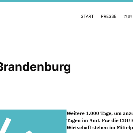
START
PRESSE
ZUR
 Brandenburg
Weitere 1.000 Tage, um anzu
Tagen im Amt. Für die CDU B
Wirtschaft stehen im Mittelp