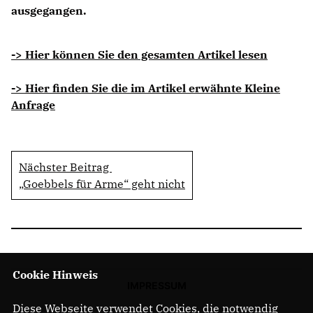
ausgegangen.
-> Hier können Sie den gesamten Artikel lesen
-> Hier finden Sie die im Artikel erwähnte Kleine
Anfrage
Nächster Beitrag
Goebbels für Arme“ geht nicht
Cookie Hinweis
IMPRESSUM
Diese Webseite verwendet Cookies, die notwendig